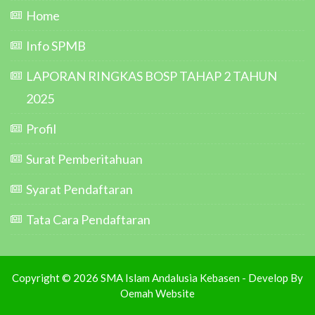
Home
Info SPMB
LAPORAN RINGKAS BOSP TAHAP 2 TAHUN
2025
Profil
Surat Pemberitahuan
Syarat Pendaftaran
Tata Cara Pendaftaran
Copyright © 2026 SMA Islam Andalusia Kebasen - Develop By
Oemah Website