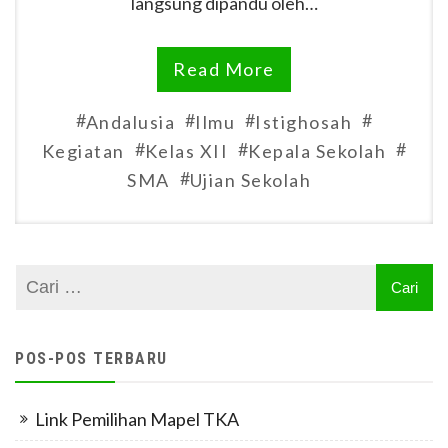
langsung dipandu oleh…
Read More
#
#
#
#
Andalusia
Ilmu
Istighosah
#
#
#
Kegiatan
Kelas XII
Kepala Sekolah
#
SMA
Ujian Sekolah
POS-POS TERBARU
Link Pemilihan Mapel TKA