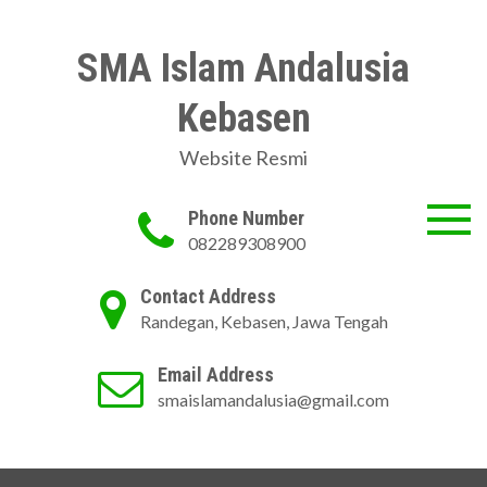
Skip
to
SMA Islam Andalusia
content
Kebasen
Website Resmi
Phone Number
082289308900
Contact Address
Randegan, Kebasen, Jawa Tengah
Email Address
smaislamandalusia@gmail.com