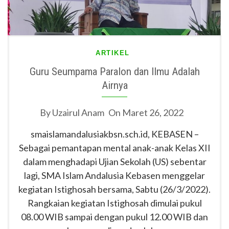
ARTIKEL
Guru Seumpama Paralon dan Ilmu Adalah
Airnya
By
Uzairul Anam
On
Maret 26, 2022
smaislamandalusiakbsn.sch.id, KEBASEN –
Sebagai pemantapan mental anak-anak Kelas XII
dalam menghadapi Ujian Sekolah (US) sebentar
lagi, SMA Islam Andalusia Kebasen menggelar
kegiatan Istighosah bersama, Sabtu (26/3/2022).
Rangkaian kegiatan Istighosah dimulai pukul
08.00 WIB sampai dengan pukul 12.00 WIB dan