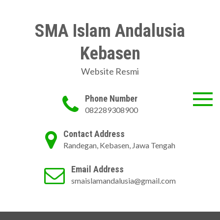
Skip
to
SMA Islam Andalusia
content
Kebasen
Website Resmi
Phone Number
082289308900
Contact Address
Randegan, Kebasen, Jawa Tengah
Email Address
smaislamandalusia@gmail.com