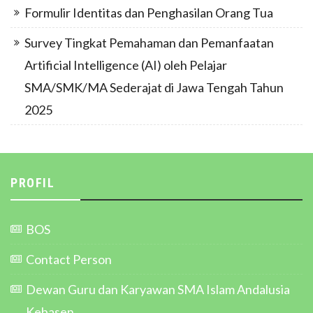
Formulir Identitas dan Penghasilan Orang Tua
Survey Tingkat Pemahaman dan Pemanfaatan
Artificial Intelligence (AI) oleh Pelajar
SMA/SMK/MA Sederajat di Jawa Tengah Tahun
2025
PROFIL
BOS
Contact Person
Dewan Guru dan Karyawan SMA Islam Andalusia
Kebasen