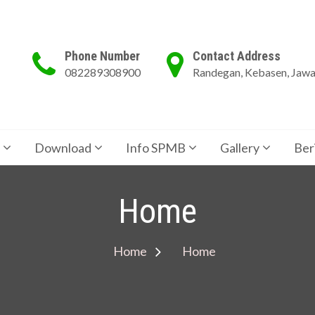
Phone Number
Contact Address
082289308900
Randegan, Kebasen, Jaw
Download
Info SPMB
Gallery
Ber
Home
Home
Home