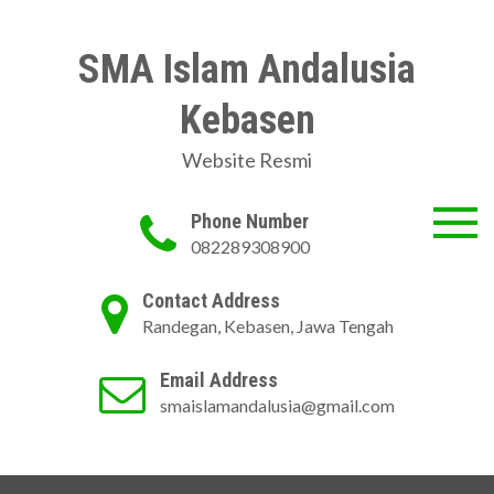
Skip
to
SMA Islam Andalusia
content
Kebasen
Website Resmi
Phone Number
082289308900
Contact Address
Randegan, Kebasen, Jawa Tengah
Email Address
smaislamandalusia@gmail.com