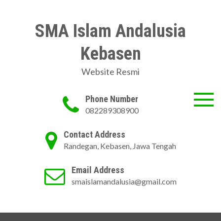
Skip
to
SMA Islam Andalusia
content
Kebasen
Website Resmi
Phone Number
082289308900
Contact Address
Randegan, Kebasen, Jawa Tengah
Email Address
smaislamandalusia@gmail.com