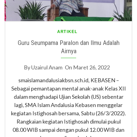
ARTIKEL
Guru Seumpama Paralon dan Ilmu Adalah
Airnya
By
Uzairul Anam
On
Maret 26, 2022
smaislamandalusiakbsn.sch.id, KEBASEN –
Sebagai pemantapan mental anak-anak Kelas XII
dalam menghadapi Ujian Sekolah (US) sebentar
lagi, SMA Islam Andalusia Kebasen menggelar
kegiatan Istighosah bersama, Sabtu (26/3/2022).
Rangkaian kegiatan Istighosah dimulai pukul
08.00 WIB sampai dengan pukul 12.00 WIB dan