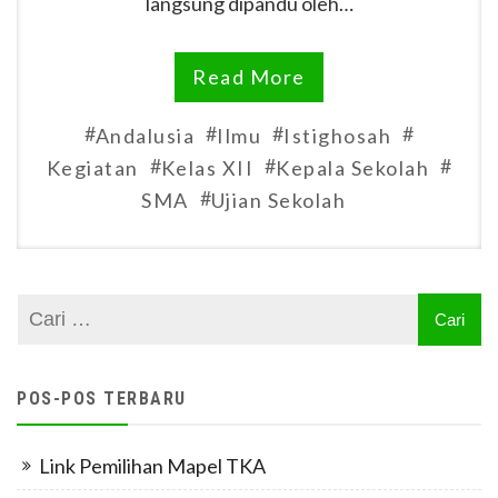
langsung dipandu oleh…
Read More
#
#
#
#
Andalusia
Ilmu
Istighosah
#
#
#
Kegiatan
Kelas XII
Kepala Sekolah
#
SMA
Ujian Sekolah
POS-POS TERBARU
Link Pemilihan Mapel TKA