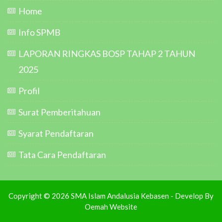
Home
Info SPMB
LAPORAN RINGKAS BOSP TAHAP 2 TAHUN
2025
Profil
Surat Pemberitahuan
Syarat Pendaftaran
Tata Cara Pendaftaran
Copyright © 2026 SMA Islam Andalusia Kebasen - Develop By
Oemah Website