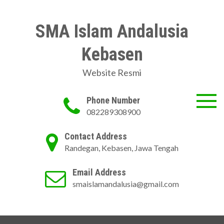
Skip
to
SMA Islam Andalusia
content
Kebasen
Website Resmi
Phone Number
082289308900
Contact Address
Randegan, Kebasen, Jawa Tengah
Email Address
smaislamandalusia@gmail.com