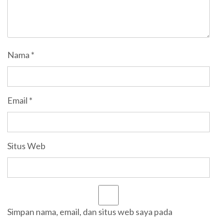
Nama
*
Email
*
Situs Web
Simpan nama, email, dan situs web saya pada