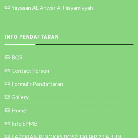
Yayasan AL Anwar Al Hisyamiyyah
INFO PENDAFTARAN
BOS
Contact Person
Formulir Pendaftaran
Gallery
Home
Info SPMB
LAPORAN RINGKAS BOSP TAHAP 2 TAHUN