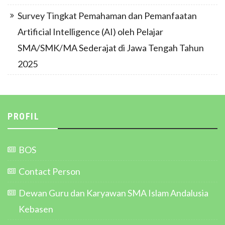
Survey Tingkat Pemahaman dan Pemanfaatan
Artificial Intelligence (AI) oleh Pelajar
SMA/SMK/MA Sederajat di Jawa Tengah Tahun
2025
PROFIL
BOS
Contact Person
Dewan Guru dan Karyawan SMA Islam Andalusia
Kebasen