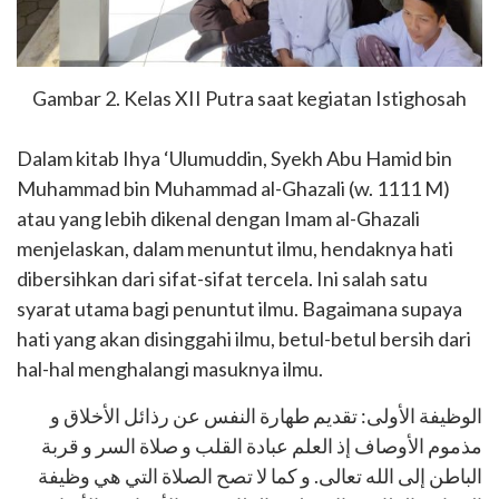
Gambar 2. Kelas XII Putra saat kegiatan Istighosah
Dalam kitab Ihya ‘Ulumuddin, Syekh Abu Hamid bin
Muhammad bin Muhammad al-Ghazali (w. 1111 M)
atau yang lebih dikenal dengan Imam al-Ghazali
menjelaskan, dalam menuntut ilmu, hendaknya hati
dibersihkan dari sifat-sifat tercela. Ini salah satu
syarat utama bagi penuntut ilmu. Bagaimana supaya
hati yang akan disinggahi ilmu, betul-betul bersih dari
hal-hal menghalangi masuknya ilmu.
الوظيفة الأولى: تقديم طهارة النفس عن رذائل الأخلاق و
مذموم الأوصاف إذ العلم عبادة القلب و صلاة السر و قربة
الباطن إلى الله تعالى. و كما لا تصح الصلاة التي هي وظيفة