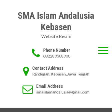
Skip
to
SMA Islam Andalusia
content
Kebasen
Website Resmi
Phone Number
082289308900
Contact Address
Randegan, Kebasen, Jawa Tengah
Email Address
smaislamandalusia@gmail.com