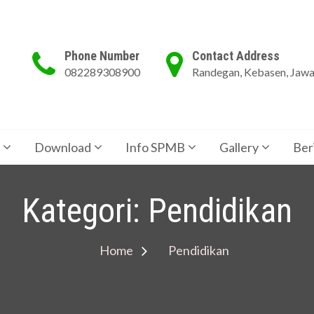
Phone Number
Contact Address
082289308900
Randegan, Kebasen, Jaw
Download
Info SPMB
Gallery
Ber
Kategori:
Pendidikan
Home
Pendidikan