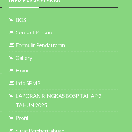
INFO PENDAFTARAN
BOS
Contact Person
Formulir Pendaftaran
Gallery
Home
Info SPMB
LAPORAN RINGKAS BOSP TAHAP 2
TAHUN 2025
Profil
Surat Pemberitahuan