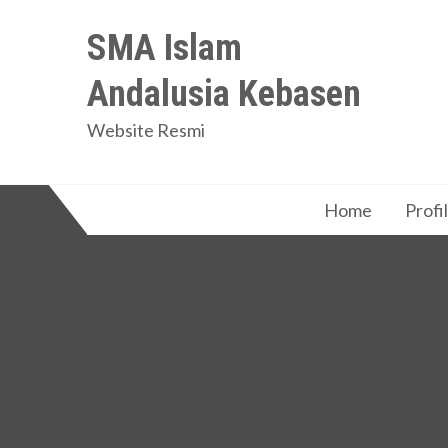
Skip
SMA Islam
to
content
Andalusia Kebasen
Website Resmi
Home
Profil