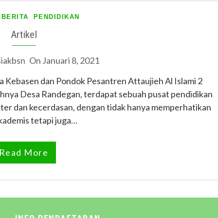
BERITA
PENDIDIKAN
Artikel
iakbsn
On
Januari 8, 2021
 Kebasen dan Pondok Pesantren Attaujieh Al Islami 2
dahnya Desa Randegan, terdapat sebuah pusat pendidikan
ter dan kecerdasan, dengan tidak hanya memperhatikan
kademis tetapi juga…
Read More