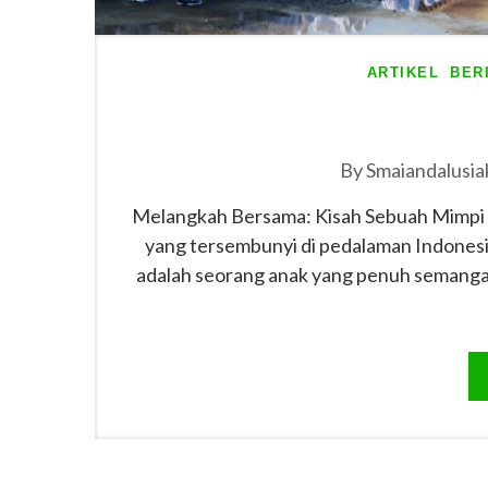
ARTIKEL
BER
By
Smaiandalusia
Melangkah Bersama: Kisah Sebuah Mimpi di
yang tersembunyi di pedalaman Indones
adalah seorang anak yang penuh semanga