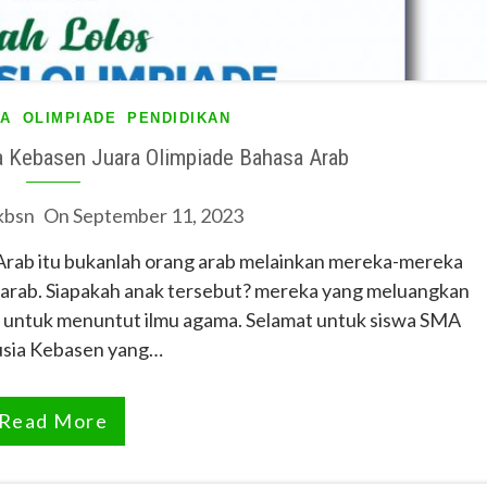
TA
OLIMPIADE
PENDIDIKAN
 Kebasen Juara Olimpiade Bahasa Arab
kbsn
On
September 11, 2023
Arab itu bukanlah orang arab melainkan mereka-mereka
sa arab. Siapakah anak tersebut? mereka yang meluangkan
 untuk menuntut ilmu agama. Selamat untuk siswa SMA
usia Kebasen yang…
Read More