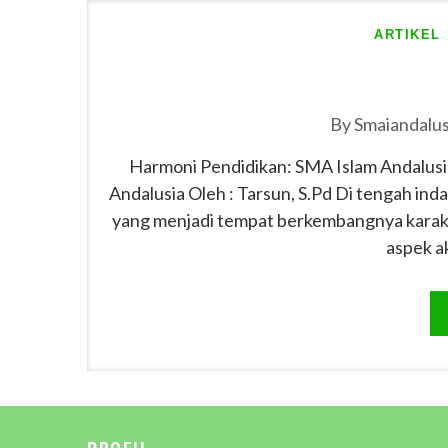
ARTIKEL
By
Smaiandalus
Harmoni Pendidikan: SMA Islam Andalusia
Andalusia Oleh : Tarsun, S.Pd Di tengah in
yang menjadi tempat berkembangnya karak
aspek a