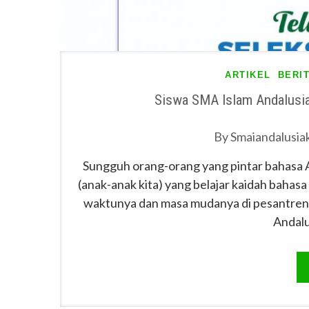
ARTIKEL
BERI
Siswa SMA Islam Andalusia
By
Smaiandalusia
Sungguh orang-orang yang pintar bahasa 
(anak-anak kita) yang belajar kaidah baha
waktunya dan masa mudanya di pesantren
Andal