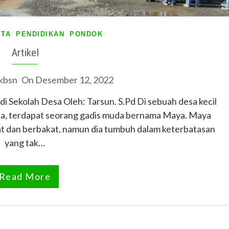
ITA
PENDIDIKAN
PONDOK
Artikel
kbsn
On
Desember 12, 2022
 Sekolah Desa Oleh: Tarsun. S.Pd Di sebuah desa kecil
ia, terdapat seorang gadis muda bernama Maya. Maya
t dan berbakat, namun dia tumbuh dalam keterbatasan
yang tak…
Read More