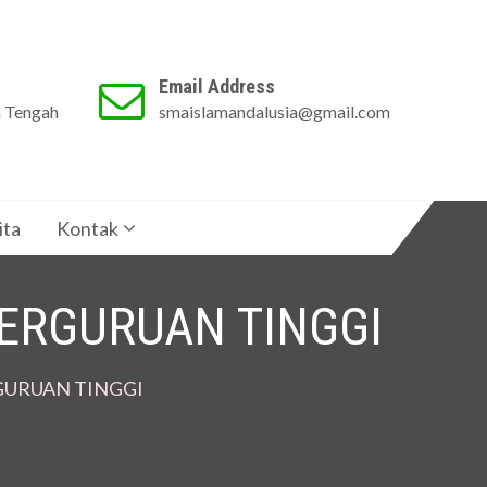
Email Address
a Tengah
smaislamandalusia@gmail.com
ita
Kontak
ERGURUAN TINGGI
GURUAN TINGGI