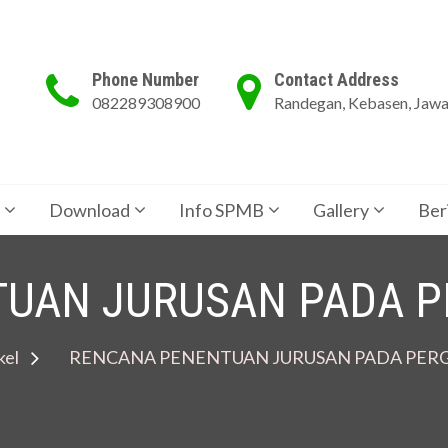
Phone Number
Contact Address
082289308900
Randegan, Kebasen, Jaw
Download
Info SPMB
Gallery
Ber
UAN JURUSAN PADA P
kel
RENCANA PENENTUAN JURUSAN PADA PER