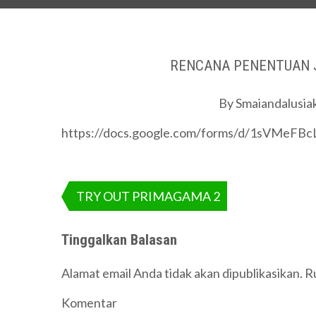
RENCANA PENENTUAN J
By
Smaiandalusia
https://docs.google.com/forms/d/1sVMeF
Navigasi
pos
TRY OUT PRIMAGAMA 2
Tinggalkan Balasan
Alamat email Anda tidak akan dipublikasikan.
Ru
Komentar