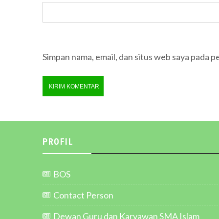
Simpan nama, email, dan situs web saya pada p
PROFIL
BOS
Contact Person
Dewan Guru dan Karyawan SMA Islam