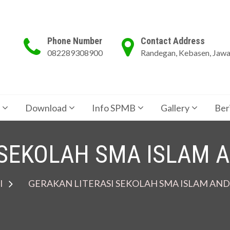
Phone Number
Contact Address
082289308900
Randegan, Kebasen, Jaw
Download
Info SPMB
Gallery
Ber
 SEKOLAH SMA ISLAM 
l
GERAKAN LITERASI SEKOLAH SMA ISLAM AN