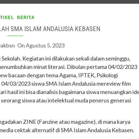
TIKEL
BERITA
LAH SMA ISLAM ANDALUSIA KEBASEN
iakbsn
On
Agustus 5, 2023
Sekolah. Kegiatan ini dilakukan sekali dalam seminggu,
menumbuhkan minat literasi. Dibulan pertama 04/02/2023
ew bacaan dengan tema Agama, IPTEK, Psikologi
ua 04/03/2023 siswa SMA Islam Andalusia mereview film
hasil ini bisa dianalisis bagaimana siswa menuangkan ide
seorang siswa atau intelektual muda penerus generasi
ngadakan ZINE (Fanzine atau magazine), di mana karya
 media cektak alternatif di SMA Islam Andalusia Kebasen.