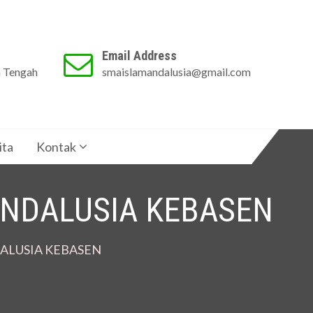
Email Address
a Tengah
smaislamandalusia@gmail.com
ita
Kontak
ANDALUSIA KEBASEN
DALUSIA KEBASEN