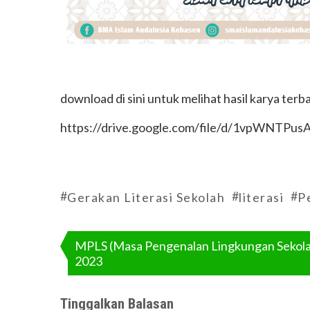
download di sini untuk melihat hasil karya terba
https://drive.google.com/file/d/1vpWNTP
#
#
#
Gerakan Literasi Sekolah
literasi
P
Navigasi
pos
MPLS (Masa Pengenalan Lingkungan Sekol
2023
Tinggalkan Balasan