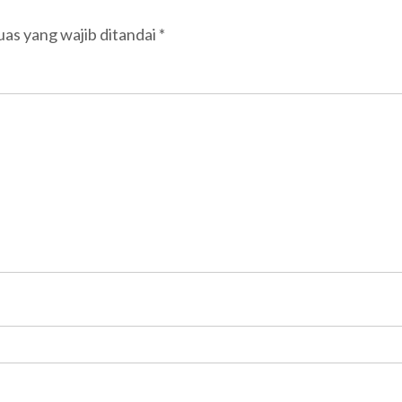
as yang wajib ditandai
*