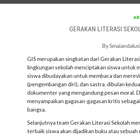
AR
GERAKAN LITERASI SEKO
By
Smaiandalus
GIS merupakan singkatan dari Gerakan Literasi 
lingkungan sekolah menciptakan siswa untuk 
siswa dibudayakan untuk membaca dan merevi
(pengembangan diri), dan sastra. dibulan ked
dokumenter yang mengandung pesan moral. Dari 
menyampaikan gagasan-gagasan kritis sebagai 
bangsa.
Selanjutnya team Gerakan Literasi Sekolah me
terbaik siswa akan dijadikan buku atau sebuah