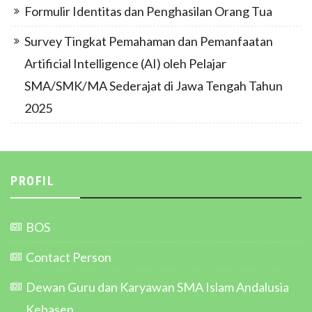
Formulir Identitas dan Penghasilan Orang Tua
Survey Tingkat Pemahaman dan Pemanfaatan
Artificial Intelligence (AI) oleh Pelajar
SMA/SMK/MA Sederajat di Jawa Tengah Tahun
2025
PROFIL
BOS
Contact Person
Dewan Guru dan Karyawan SMA Islam Andalusia
Kebasen