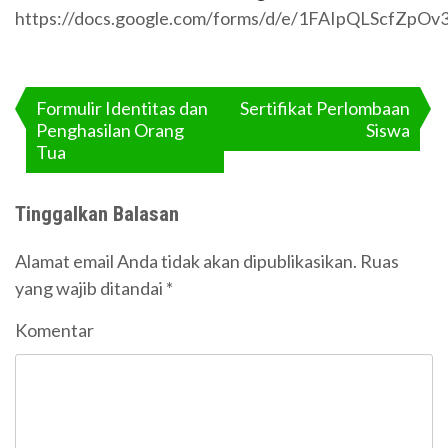
https://docs.google.com/forms/d/e/1FAIpQLScfZp
Navigasi
pos
Formulir Identitas dan
Sertifikat Perlombaan
Penghasilan Orang
Siswa
Tua
Tinggalkan Balasan
Alamat email Anda tidak akan dipublikasikan.
Ruas
yang wajib ditandai
*
Komentar