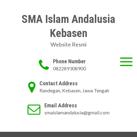
Skip
to
SMA Islam Andalusia
content
Kebasen
Website Resmi
Phone Number
082289308900
Contact Address
Randegan, Kebasen, Jawa Tengah
Email Address
smaislamandalusia@gmail.com