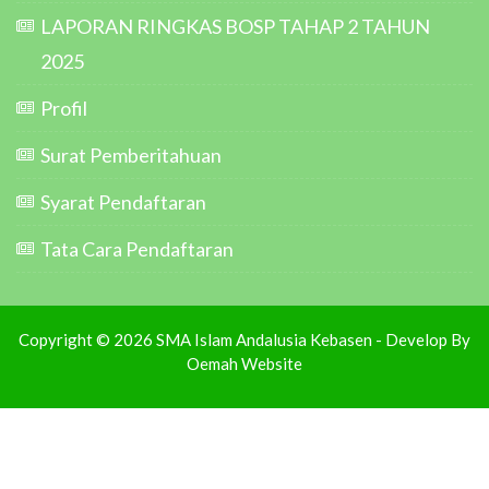
LAPORAN RINGKAS BOSP TAHAP 2 TAHUN
2025
Profil
Surat Pemberitahuan
Syarat Pendaftaran
Tata Cara Pendaftaran
Copyright © 2026 SMA Islam Andalusia Kebasen - Develop By
Oemah Website