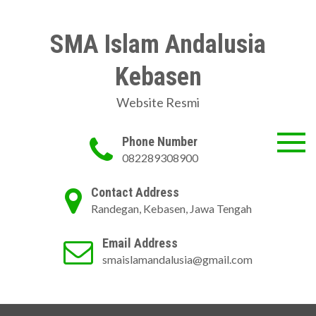
Skip
to
SMA Islam Andalusia
content
Kebasen
Website Resmi
Phone Number
082289308900
Contact Address
Randegan, Kebasen, Jawa Tengah
Email Address
smaislamandalusia@gmail.com