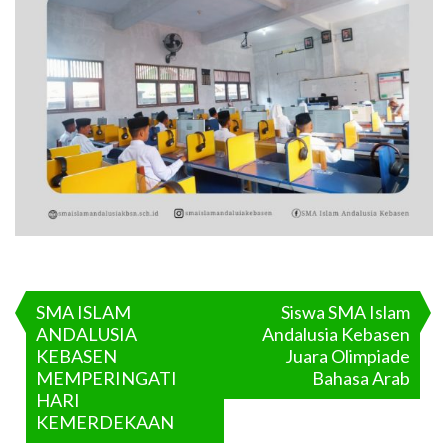
Navigasi
pos
SMA ISLAM
Siswa SMA Islam
ANDALUSIA
Andalusia Kebasen
KEBASEN
Juara Olimpiade
MEMPERINGATI
Bahasa Arab
HARI
KEMERDEKAAN