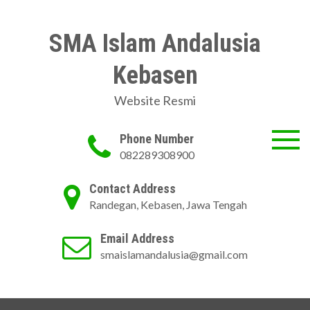
Skip
to
SMA Islam Andalusia
content
Kebasen
Website Resmi
Phone Number
082289308900
Contact Address
Randegan, Kebasen, Jawa Tengah
Email Address
smaislamandalusia@gmail.com